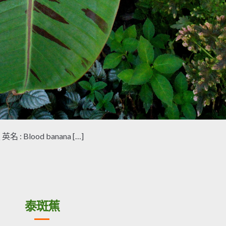
英名 : Blood banana […]
泰斑蕉