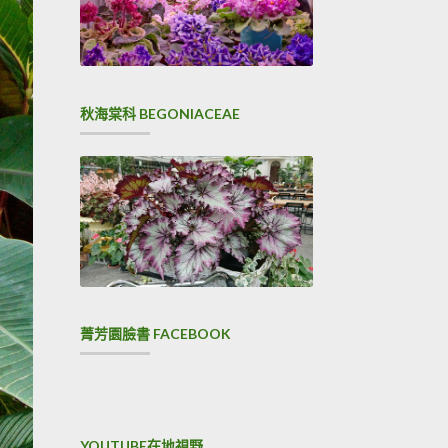
秋海棠科 BEGONIACEAE
菁芳園臉書 FACEBOOK
YOUTUBE在地視野