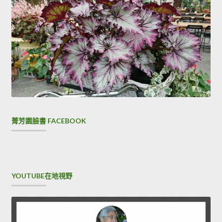
菁芳園臉書 FACEBOOK
YOUTUBE在地視野