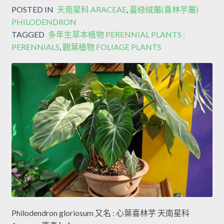
POSTED IN
天南星科 ARACEAE
,
蔓綠絨屬(喜林芋屬)
PHILODENDRON
TAGGED
多年生草本植物 PERENNIAL PLANTS ;
PERENNIALS
,
觀葉植物 FOLIAGE PLANTS
Philodendron gloriosum 又名 : 心葉喜林芋 天南星科