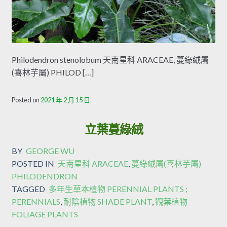
Philodendron stenolobum 天南星科 ARACEAE, 蔓綠絨屬
(喜林芋屬) PHILOD […]
Posted on
2021 年 2 月 15 日
立葉蔓綠絨
BY
GEORGE WU
POSTED IN
天南星科 ARACEAE
,
蔓綠絨屬(喜林芋屬)
PHILODENDRON
TAGGED
多年生草本植物 PERENNIAL PLANTS ;
PERENNIALS
,
耐陰植物 SHADE PLANT
,
觀葉植物
FOLIAGE PLANTS