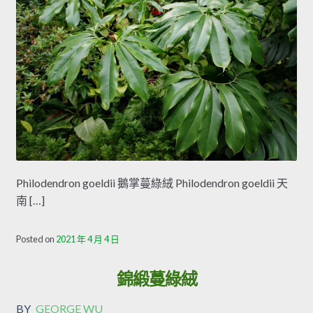
Philodendron goeldii 鵝掌蔓綠絨 Philodendron goeldii 天
南 […]
Posted on
2021 年 4 月 4 日
錦緞蔓綠絨
BY
GEORGE WU