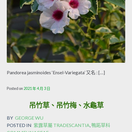
Pandorea jasminoides ‘Ensel-Variegata’ 又名 : […]
Posted on
2021 年 4 月 3 日
吊竹草、吊竹梅、水龜草
BY
GEORGE WU
POSTED IN
紫露草屬 TRADESCANTIA
,
鴨跖草科