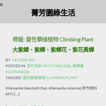
Skip to navigation
Skip to content
菁芳園綠生活
標籤:
蔓性攀緣植物 Climbing Plant
大紫蟬、紫蟬、紫蟬花、紫花黃蟬
BY
GEORGE WU
POSTED IN
夾竹桃科 APOCYNACEAE
,
黃蟬屬
ALLAMANDA
TAGGED
蔓性攀緣植物 CLIMBING PLANT
Allamanda blanchetii (Syn. Allamanda violacea) 夾竹桃科
APO […]