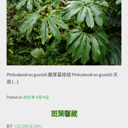
Philodendron goeldii 鵝掌蔓綠絨 Philodendron goeldii 天
南 […]
Posted on
2021 年 4 月 4 日
斑葉馨葳
BY
GEORGE WU