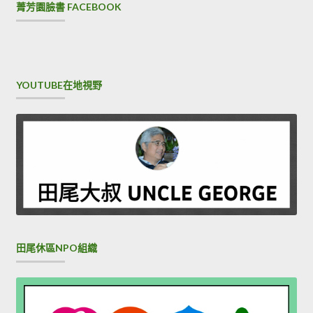
菁芳園臉書 FACEBOOK
YOUTUBE在地視野
田尾休區NPO組織