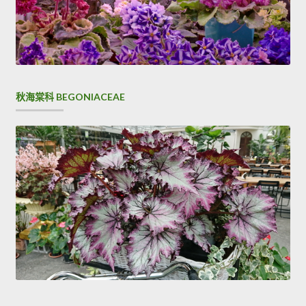
秋海棠科 BEGONIACEAE