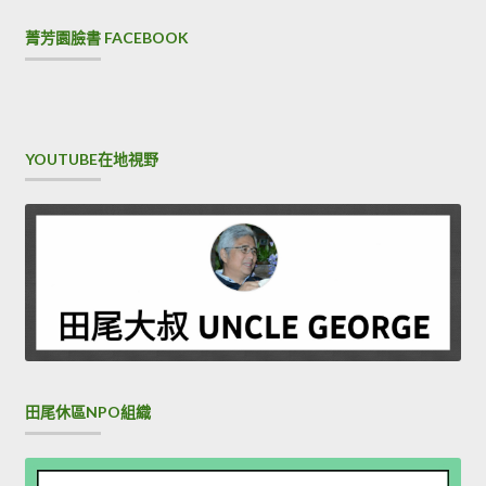
菁芳園臉書 FACEBOOK
YOUTUBE在地視野
田尾休區NPO組織