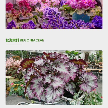
秋海棠科 BEGONIACEAE