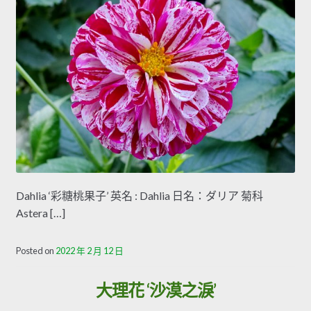
Dahlia ‘彩糖桃果子’ 英名 : Dahlia 日名：ダリア 菊科
Astera […]
Posted on
2022 年 2 月 12 日
大理花 ‘沙漠之淚’