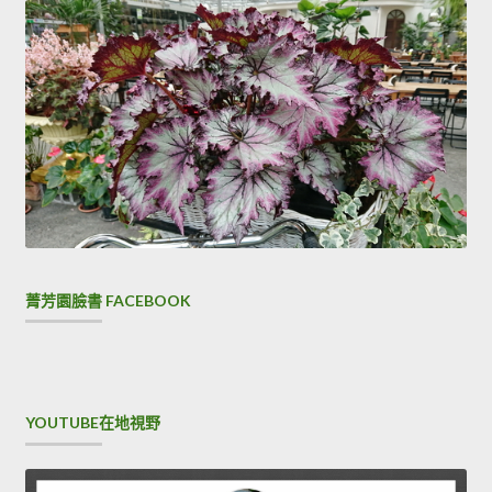
菁芳園臉書 FACEBOOK
YOUTUBE在地視野