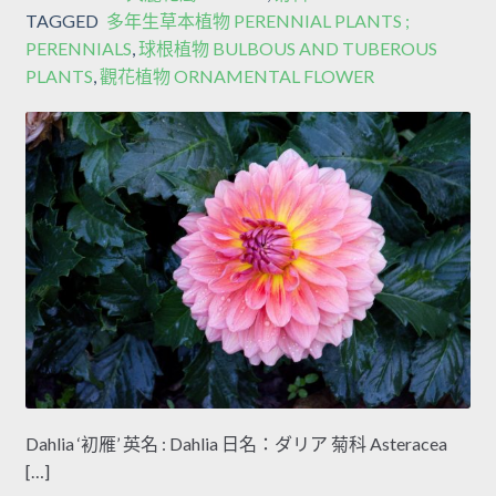
TAGGED
多年生草本植物 PERENNIAL PLANTS ;
PERENNIALS
,
球根植物 BULBOUS AND TUBEROUS
PLANTS
,
觀花植物 ORNAMENTAL FLOWER
Dahlia ‘初雁’ 英名 : Dahlia 日名：ダリア 菊科 Asteracea
[…]