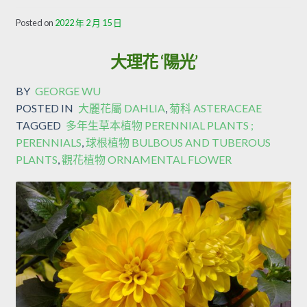
Posted on
2022 年 2 月 15 日
大理花 ‘陽光’
BY
GEORGE WU
POSTED IN
大麗花屬 DAHLIA
,
菊科 ASTERACEAE
TAGGED
多年生草本植物 PERENNIAL PLANTS ;
PERENNIALS
,
球根植物 BULBOUS AND TUBEROUS
PLANTS
,
觀花植物 ORNAMENTAL FLOWER