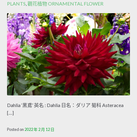
PLANTS
,
觀花植物 ORNAMENTAL FLOWER
Dahlia ‘黑鳶’ 英名 : Dahlia 日名：ダリア 菊科 Asteracea
[…]
Posted on
2022 年 2 月 12 日