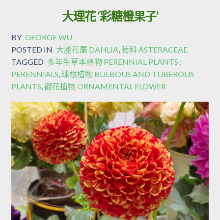
大理花 ‘彩糖橙果子’
BY
GEORGE WU
POSTED IN
大麗花屬 DAHLIA
,
菊科 ASTERACEAE
TAGGED
多年生草本植物 PERENNIAL PLANTS ;
PERENNIALS
,
球根植物 BULBOUS AND TUBEROUS
PLANTS
,
觀花植物 ORNAMENTAL FLOWER