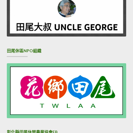
田尾休區NPO組織
彰化縣田尾休閒農業協會FB