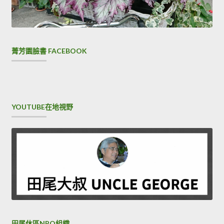
菁芳園臉書 FACEBOOK
YOUTUBE在地視野
田尾休區NPO組織