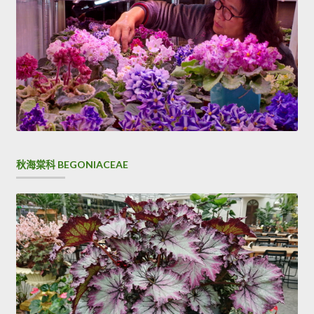
秋海棠科 BEGONIACEAE