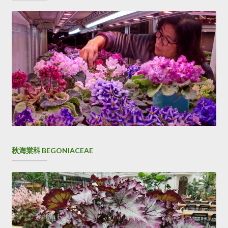
秋海棠科 BEGONIACEAE