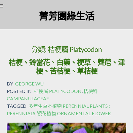
Skip to navigation
Skip to content
菁芳園綠生活
分類:
桔梗屬 Platycodon
桔梗、鈴當花、白藥、梗草、薺苨、津
梗、苦桔梗、草桔梗
BY
GEORGE WU
POSTED IN
桔梗屬 PLATYCODON
,
桔梗科
CAMPANULACEAE
TAGGED
多年生草本植物 PERENNIAL PLANTS ;
PERENNIALS
,
觀花植物 ORNAMENTAL FLOWER