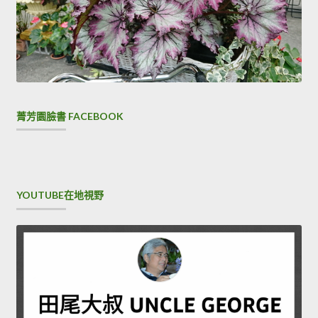
菁芳園臉書 FACEBOOK
YOUTUBE在地視野