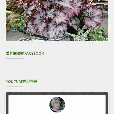
菁芳園臉書 FACEBOOK
YOUTUBE在地視野