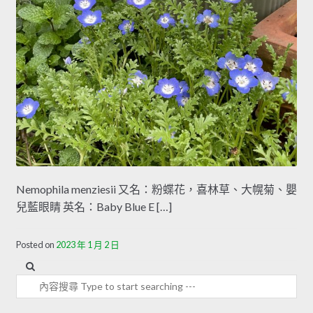
Nemophila menziesii 又名：粉蝶花，喜林草、大幌菊、嬰
兒藍眼睛 英名：Baby Blue E […]
Posted on
2023 年 1 月 2 日
內容搜尋