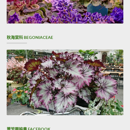
秋海棠科 BEGONIACEAE
菁芳園臉書 FACEBOOK