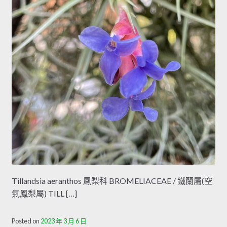
Tillandsia aeranthos 鳳梨科 BROMELIACEAE / 鐵蘭屬(空
氣鳳梨屬) TILL […]
Posted on
2023 年 3 月 6 日