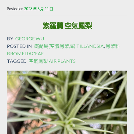
Posted on
2023 年 6 月 11 日
紫羅蘭 空氣鳳梨
BY
GEORGE WU
POSTED IN
鐵蘭屬(空氣鳳梨屬) TILLANDSIA
,
鳳梨科
BROMELIACEAE
TAGGED
空氣鳳梨 AIR PLANTS