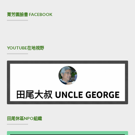
菁芳園臉書 FACEBOOK
YOUTUBE在地視野
田尾休區NPO組織