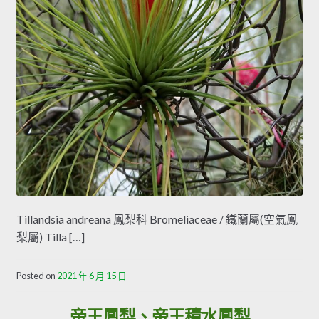
Tillandsia andreana 鳳梨科 Bromeliaceae / 鐵蘭屬(空氣鳳
梨屬) Tilla […]
Posted on
2021 年 6 月 15 日
帝王鳳梨、帝王積水鳳梨