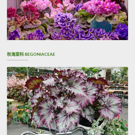
秋海棠科 BEGONIACEAE