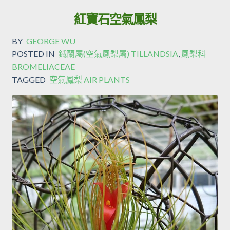
紅寶石空氣鳳梨
BY
GEORGE WU
POSTED IN
鐵蘭屬(空氣鳳梨屬) TILLANDSIA
,
鳳梨科
BROMELIACEAE
TAGGED
空氣鳳梨 AIR PLANTS