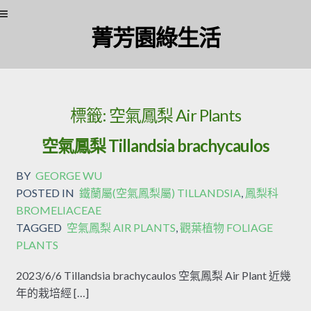
Skip to navigation
Skip to content
菁芳園綠生活
標籤:
空氣鳳梨 Air Plants
空氣鳳梨 Tillandsia brachycaulos
BY
GEORGE WU
POSTED IN
鐵蘭屬(空氣鳳梨屬) TILLANDSIA
,
鳳梨科
BROMELIACEAE
TAGGED
空氣鳳梨 AIR PLANTS
,
觀葉植物 FOLIAGE
PLANTS
2023/6/6 Tillandsia brachycaulos 空氣鳳梨 Air Plant 近幾
年的栽培經 […]