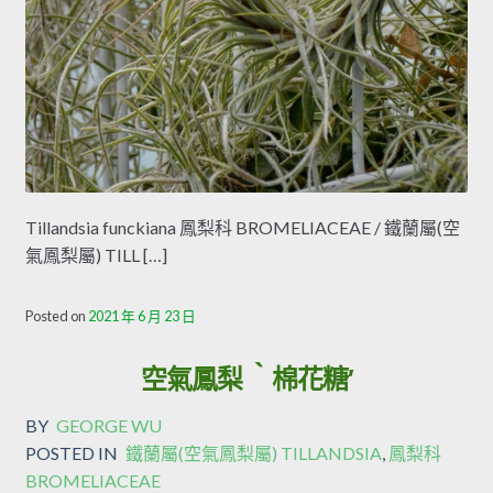
Tillandsia funckiana 鳳梨科 BROMELIACEAE / 鐵蘭屬(空
氣鳳梨屬) TILL […]
Posted on
2021 年 6 月 23 日
空氣鳳梨 ‵棉花糖′
BY
GEORGE WU
POSTED IN
鐵蘭屬(空氣鳳梨屬) TILLANDSIA
,
鳳梨科
BROMELIACEAE