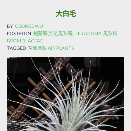
大白毛
BY
GEORGE WU
POSTED IN
鐵蘭屬(空氣鳳梨屬) TILLANDSIA
,
鳳梨科
BROMELIACEAE
TAGGED
空氣鳳梨 AIR PLANTS