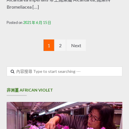
Bromeliacea […]
Posted on
2021 年 6 月 15 日
文章分頁
1
2
Next
內容搜尋
非洲堇 AFRICAN VIOLET