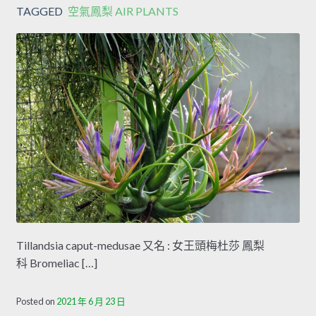
TAGGED
空氣鳳梨 AIR PLANTS
Tillandsia caput-medusae 又名 : 女王頭梅杜莎 鳳梨
科 Bromeliac […]
Posted on
2021 年 6 月 23 日