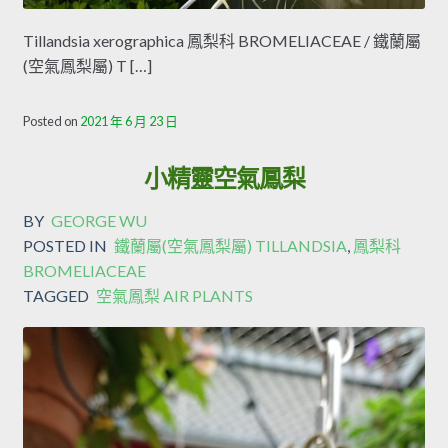
Tillandsia xerographica 鳳梨科 BROMELIACEAE / 鐵蘭屬
(空氣鳳梨屬) T […]
Posted on
2021 年 6 月 23 日
小精靈空氣鳳梨
BY
GEORGE WU
POSTED IN
鐵蘭屬(空氣鳳梨屬) TILLANDSIA
,
鳳梨科
BROMELIACEAE
TAGGED
空氣鳳梨 AIR PLANTS