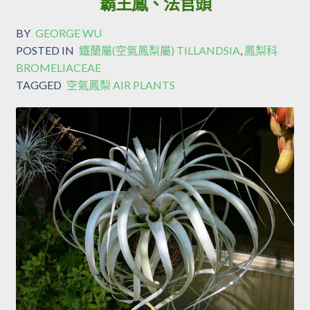
霸王鳳、法官頭
BY
GEORGE WU
POSTED IN
鐵蘭屬(空氣鳳梨屬) TILLANDSIA
,
鳳梨科
BROMELIACEAE
TAGGED
空氣鳳梨 AIR PLANTS