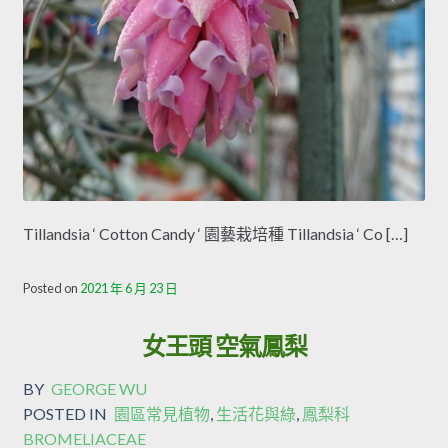
Tillandsia ‘ Cotton Candy ‘ 園藝栽培種 Tillandsia ‘ Co […]
Posted on
2021 年 6 月 23 日
女王頭 空氣鳳梨
BY
GEORGE WU
POSTED IN
園區常見植物
,
生活花與綠
,
鳳梨科
BROMELIACEAE