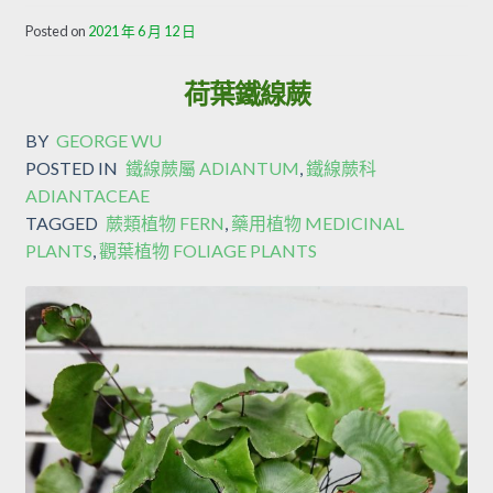
Posted on
2021 年 6 月 12 日
荷葉鐵線蕨
BY
GEORGE WU
POSTED IN
鐵線蕨屬 ADIANTUM
,
鐵線蕨科
ADIANTACEAE
TAGGED
蕨類植物 FERN
,
藥用植物 MEDICINAL
PLANTS
,
觀葉植物 FOLIAGE PLANTS