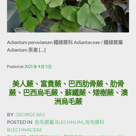
Adiantum peruvianum 鐵線蕨科 Adiantaceae / 鐵線蕨屬
Adiantum 原產 […]
Posted on
2021 年 4 月 3 日
美人蕨、富貴蕨、巴西肋骨蕨、肋骨
蕨、巴西烏毛蕨、蘇鐵蕨、矮樹蕨、澳
洲烏毛蕨
BY
GEORGE WU
POSTED IN
烏毛蕨屬 BLECHNUM
,
烏毛蕨科
BLECHNACEAE