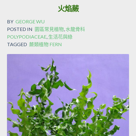
火焰蕨
BY
GEORGE WU
POSTED IN
園區常見植物
,
水龍骨科
POLYPODIACEAE
,
生活花與綠
TAGGED
蕨類植物 FERN