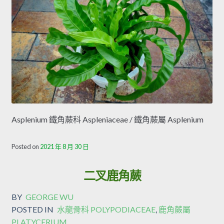
Asplenium 鐵角蕨科 Aspleniaceae / 鐵角蕨屬 Asplenium
Posted on
2021 年 8 月 30 日
二叉鹿角蕨
BY
GEORGE WU
POSTED IN
水龍骨科 POLYPODIACEAE
,
鹿角蕨屬
PLATYCERIUM