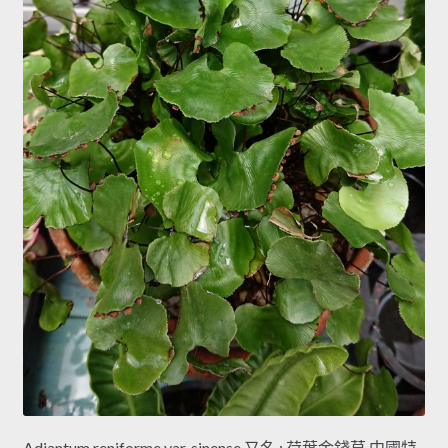
Adiantum reniforme var. sinense 又名 : 荷葉金錢草 中國特