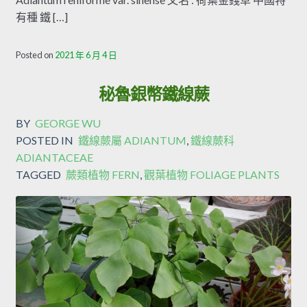
有種 鐵 […]
Posted on
2021 年 6 月 4 日
秘魯銀幣鐵線蕨
BY
GEORGE WU
POSTED IN
鐵線蕨屬 ADIANTUM
,
鐵線蕨科
ADIANTACEAE
TAGGED
蕨類植物 FERN
,
觀葉植物 FOLIAGE PLANTS