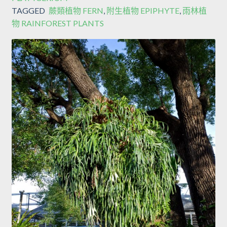
TAGGED
蕨類植物 FERN
,
附生植物 EPIPHYTE
,
雨林植
物 RAINFOREST PLANTS