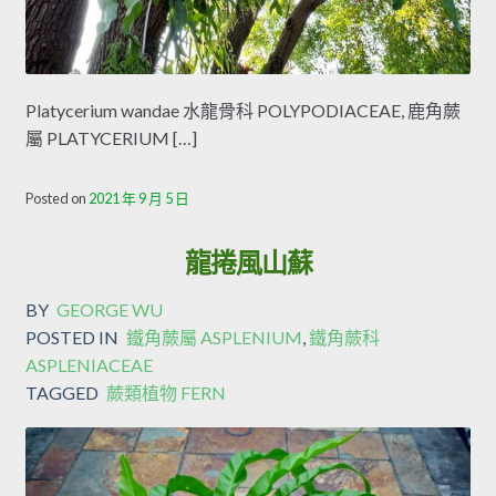
Platycerium wandae 水龍骨科 POLYPODIACEAE, 鹿角蕨
屬 PLATYCERIUM […]
Posted on
2021 年 9 月 5 日
龍捲風山蘇
BY
GEORGE WU
POSTED IN
鐵角蕨屬 ASPLENIUM
,
鐵角蕨科
ASPLENIACEAE
TAGGED
蕨類植物 FERN