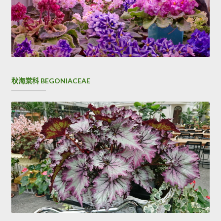
秋海棠科 BEGONIACEAE