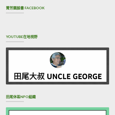
菁芳園臉書 FACEBOOK
YOUTUBE在地視野
田尾休區NPO組織