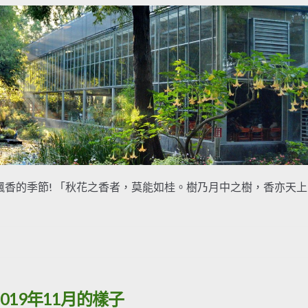
香的季節! 「秋花之香者，莫能如桂。樹乃月中之樹，香亦天上
2019年11月的樣子