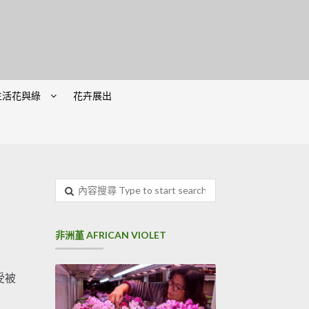
生活花與綠
花卉展出
內容搜尋
非洲堇 AFRICAN VIOLET
受被