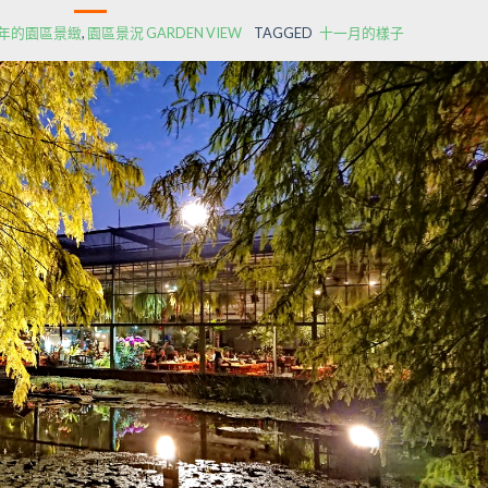
19年的園區景緻
,
園區景況 GARDEN VIEW
TAGGED
十一月的樣子