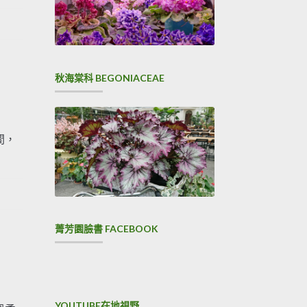
秋海棠科 BEGONIACEAE
間，
菁芳園臉書 FACEBOOK
YOUTUBE在地視野