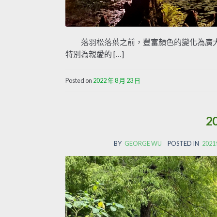
落羽松落葉之前，豐富顏色的變化為廣大
特別為親愛的 […]
Posted on
2022 年 8 月 23 日
2
BY
GEORGE WU
POSTED IN
20