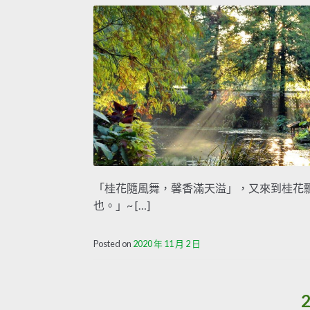
「桂花隨風舞，馨香滿天溢」，又來到桂花飄
也。」~ […]
Posted on
2020 年 11 月 2 日