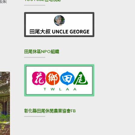
溫柔
田尾休區NPO組織
彰化縣田尾休閒農業協會FB