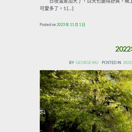
日夜溫差加大了，白天也變得舒爽，晚上
可愛多了。1 […]
Posted on
2023 年 11 月 1 日
202
BY
GEORGE WU
POSTED IN
20