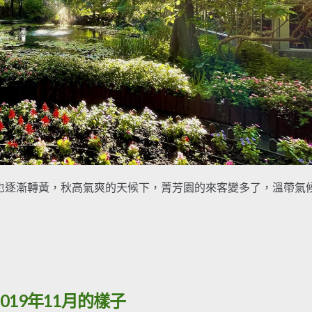
也逐漸轉黃，秋高氣爽的天候下，菁芳園的來客變多了，溫帶氣
2019年11月的樣子