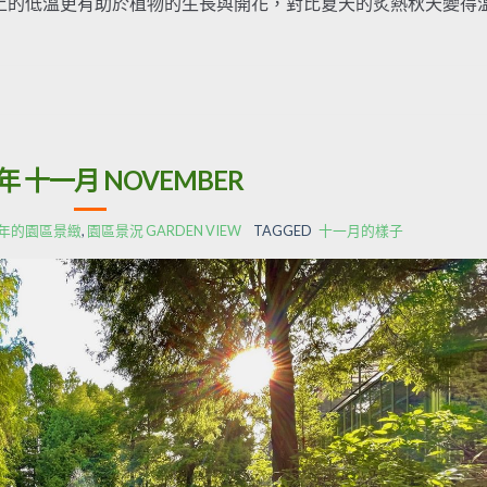
的低溫更有助於植物的生長與開花，對比夏天的炙熱秋天變得
2年 十一月 NOVEMBER
22年的園區景緻
,
園區景況 GARDEN VIEW
TAGGED
十一月的樣子