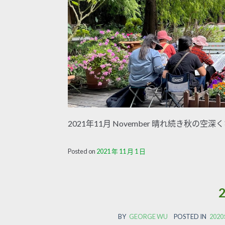
2021年11月 November 晴れ続き秋
Posted on
2021 年 11 月 1 日
BY
GEORGE WU
POSTED IN
20