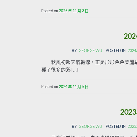
Posted on
2025 年 11 月 3 日
20
BY
GEORGE WU
POSTED IN
20
秋風初起天氣轉涼，正是形形色色美麗草
種了很多的落 […]
Posted on
2024 年 11 月 5 日
202
BY
GEORGE WU
POSTED IN
20