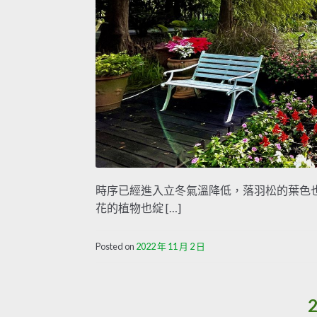
時序已經進入立冬氣溫降低，落羽松的葉色
花的植物也綻 […]
Posted on
2022 年 11 月 2 日