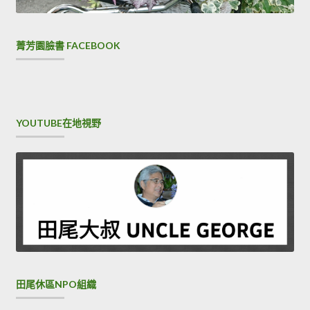
菁芳園臉書 FACEBOOK
YOUTUBE在地視野
田尾休區NPO組織