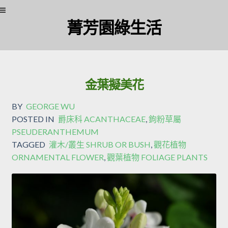
菁芳園綠生活
金葉擬美花
BY
GEORGE WU
POSTED IN
爵床科 ACANTHACEAE
,
鉤粉草屬
PSEUDERANTHEMUM
TAGGED
灌木/叢生 SHRUB OR BUSH
,
觀花植物
ORNAMENTAL FLOWER
,
觀葉植物 FOLIAGE PLANTS