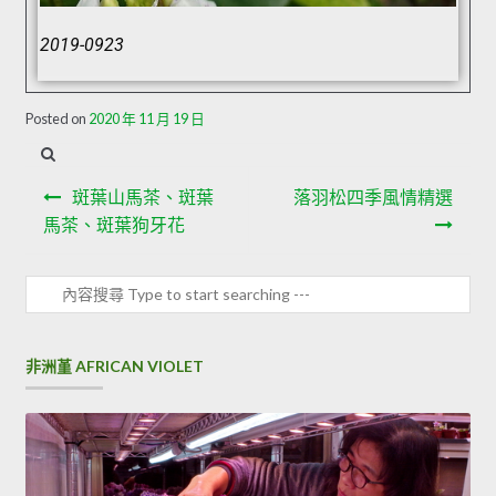
2019-0923
Posted on
2020 年 11 月 19 日
斑葉山馬茶、斑葉
落羽松四季風情精選
馬茶、斑葉狗牙花
非洲堇 AFRICAN VIOLET