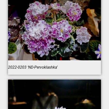
2022-0203 ‘ND-Pervoklashka’