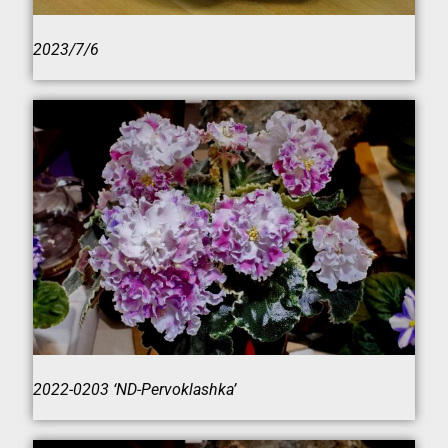
2023/7/6
2022-0203 ‘ND-Pervoklashka’