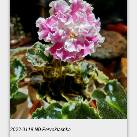
2022-0119 ND-Pervoklashka