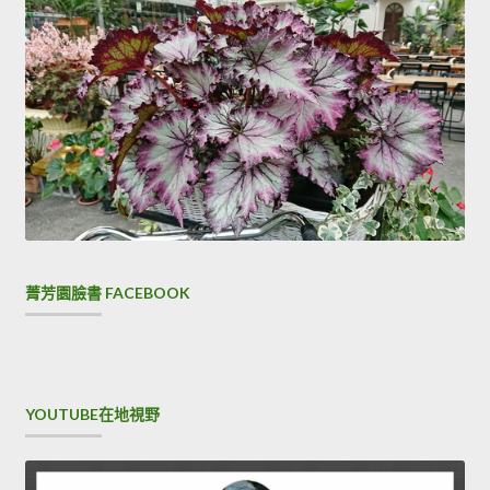
菁芳園臉書 FACEBOOK
YOUTUBE在地視野