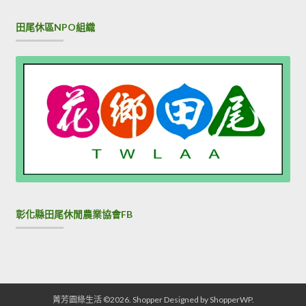
田尾休區NPO組織
彰化縣田尾休閒農業協會FB
菁芳園綠生活 ©2026.
Shopper
Designed by
ShopperWP
.