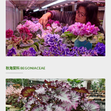
秋海棠科 BEGONIACEAE