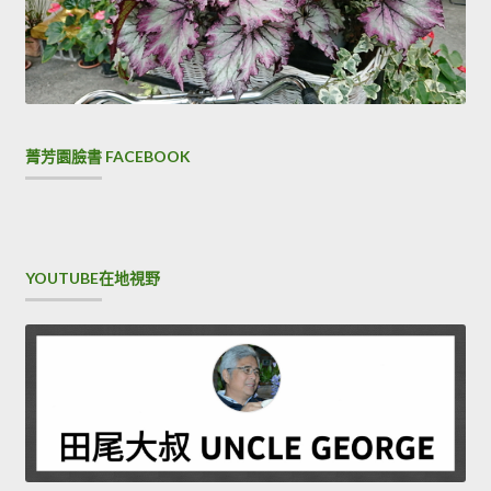
菁芳園臉書 FACEBOOK
YOUTUBE在地視野