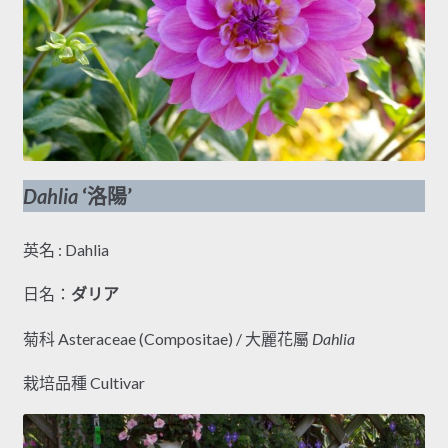
Dahlia
‘洛陽’
英名 : Dahlia
日名：
ダリア
菊科 Asteraceae (Compositae) / 大麗花屬
Dahlia
栽培品種 Cultivar