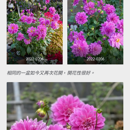
2022-0206
2022-0206
相同的一盆如今又再次花開
，
開花性很好。