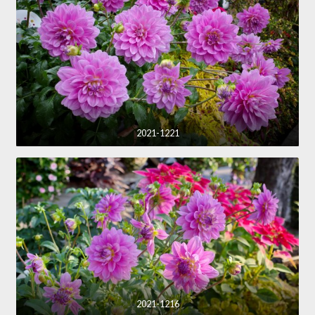
2021-1221
2021-1216