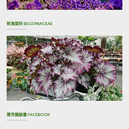
秋海棠科 BEGONIACEAE
菁芳園臉書 FACEBOOK