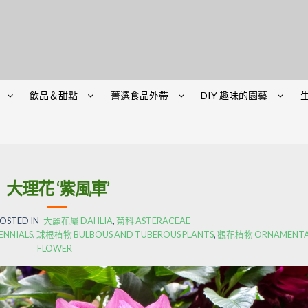
飲品＆甜點
菁選食品外帶
DIY 趣味的園藝
大理花 ‘紫風車’
OSTED IN
大麗花屬 DAHLIA
,
菊科 ASTERACEAE
ENNIALS
,
球根植物 BULBOUS AND TUBEROUS PLANTS
,
觀花植物 ORNAMENTA
FLOWER