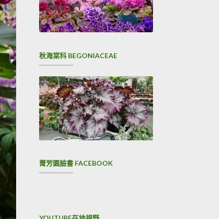
秋海棠科 BEGONIACEAE
菁芳園臉書 FACEBOOK
YOUTUBE在地視野