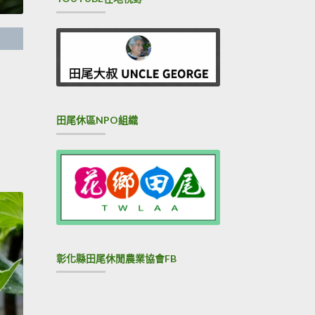
田尾休區NPO組織
彰化縣田尾休閒農業協會FB