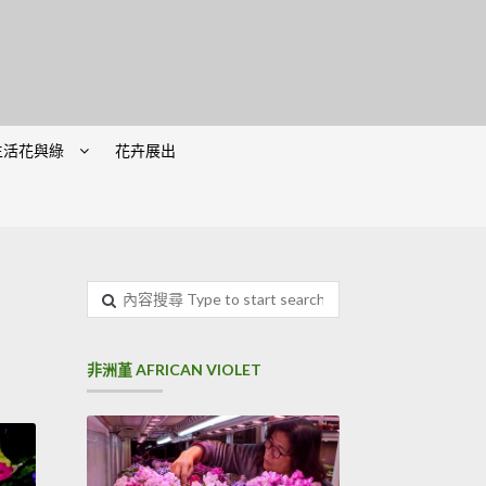
生活花與綠
花卉展出
內容搜尋
非洲堇 AFRICAN VIOLET