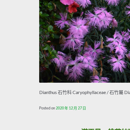
Dianthus 石竹科 Caryophyllaceae / 石竹屬 D
Posted on
2020 年 12 月 27 日