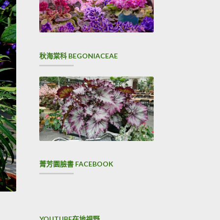
秋海棠科 BEGONIACEAE
菁芳園臉書 FACEBOOK
YOUTUBE在地視野