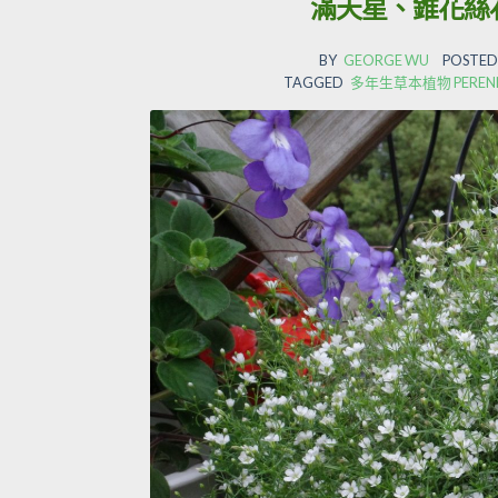
滿天星、錐花絲
BY
GEORGE WU
POSTED
TAGGED
多年生草本植物 PERENNIAL