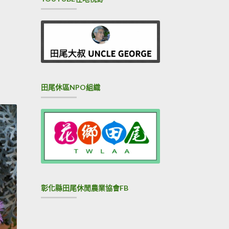
田尾休區NPO組織
彰化縣田尾休閒農業協會FB