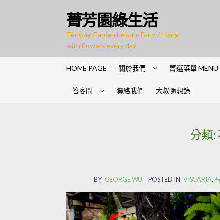
Skip to navigation
Skip to content
菁芳園綠生活
Tenway Garden Leisure Farm / Living
with flowers every day
HOME PAGE
關於我們
菁選菜單 MENU
答客問
聯絡我們
大叔隨想錄
分類:
BY
GEORGE WU
POSTED IN
VISCARIA
,
石