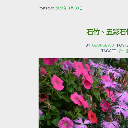
Posted on
2023 年 3 月 30 日
石竹、五彩石
BY
GEORGE WU
POSTE
TAGGED
多年生草