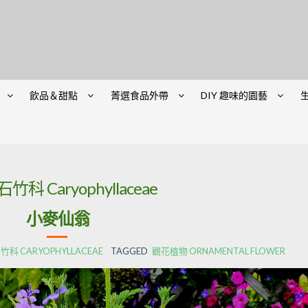
飲品＆甜點
菁選食品外帶
DIY 趣味的園藝
石竹科 Caryophyllaceae
小麥仙翁
竹科 CARYOPHYLLACEAE
TAGGED
觀花植物 ORNAMENTAL FLOWER