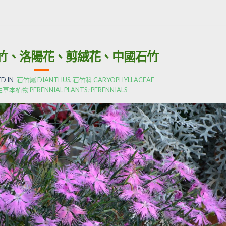
竹、洛陽花、剪絨花、中國石竹
D IN
石竹屬 DIANTHUS
,
石竹科 CARYOPHYLLACEAE
本植物 PERENNIAL PLANTS ; PERENNIALS