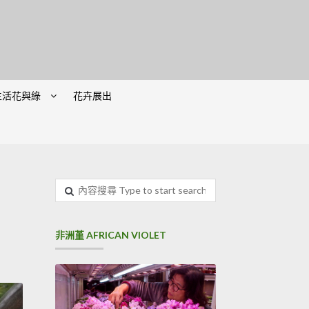
生活花與綠
花卉展出
內容搜尋
非洲堇 AFRICAN VIOLET