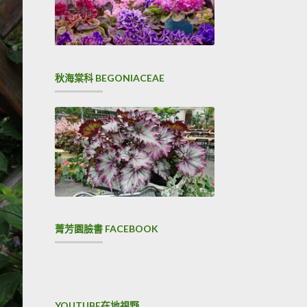
秋海棠科 BEGONIACEAE
菁芳園臉書 FACEBOOK
YOUTUBE在地視野