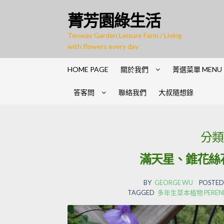
Skip to navigation
Skip to content
菁芳園綠生活
Tenway Garden Leisure Farm / Living
with flowers every day
HOME PAGE
關於我們
菁選菜單 MENU
答客問
聯絡我們
大叔隨想錄
分類
滿天星、錐花絲
BY
GEORGE WU
POSTED
TAGGED
多年生草本植物 PERENNIAL