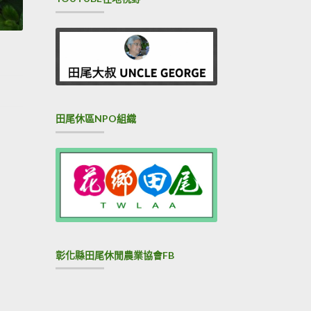
田尾休區NPO組織
彰化縣田尾休閒農業協會FB