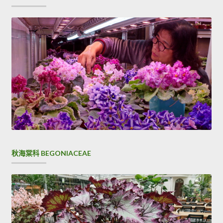
秋海棠科 BEGONIACEAE