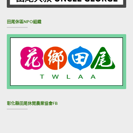
田尾休區NPO組織
彰化縣田尾休閒農業協會FB