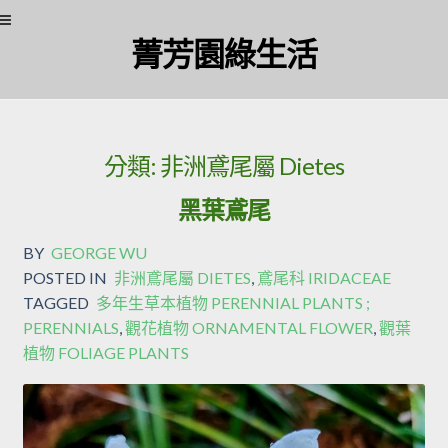
Skip to navigation
Skip to content
菁芳園綠生活
分類:
非洲鳶尾屬 Dietes
黑葉鳶尾
BY
GEORGE WU
POSTED IN
非洲鳶尾屬 DIETES
,
鳶尾科 IRIDACEAE
TAGGED
多年生草本植物 PERENNIAL PLANTS ;
PERENNIALS
,
觀花植物 ORNAMENTAL FLOWER
,
觀葉
植物 FOLIAGE PLANTS