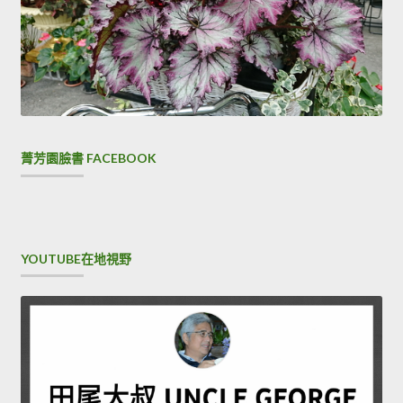
菁芳園臉書 FACEBOOK
YOUTUBE在地視野