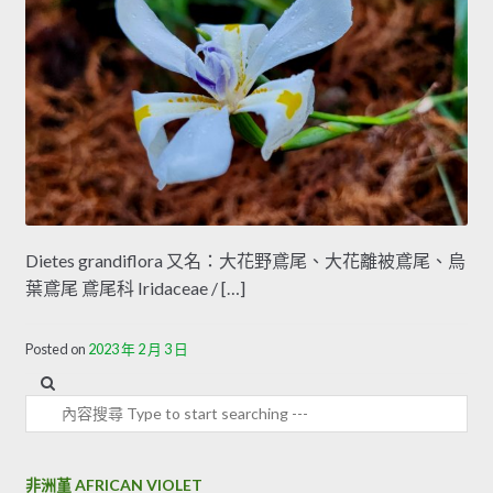
Dietes grandiflora 又名：大花野鳶尾、大花離被鳶尾、烏
葉鳶尾 鳶尾科 Iridaceae / […]
Posted on
2023 年 2 月 3 日
內容搜尋
非洲堇 AFRICAN VIOLET