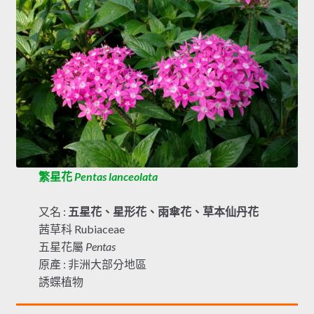
繁星花
Pentas lanceolata
又名 :
五星花、星形花、雨傘花、草本仙丹花
茜草科 Rubiaceae
五星花屬
Pentas
原產 : 非洲大部分地區
誘蝶植物