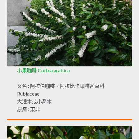
小果咖啡 Coffea arabica
又名 : 阿拉伯咖啡、阿拉比卡咖啡茜草科
Rubiaceae
大灌木或小喬木
原產 : 東非