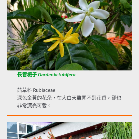
長管梔子
Gardenia tubifera
茜草科 Rubiaceae
深色金黃的花朵，在大白天雖聞不到花香，卻也
非常漂亮可愛。