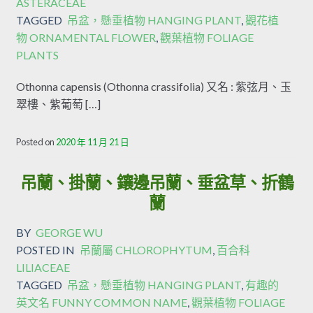
ASTERACEAE
TAGGED
吊盆，懸垂植物 HANGING PLANT
,
觀花植
物 ORNAMENTAL FLOWER
,
觀葉植物 FOLIAGE
PLANTS
Othonna capensis (Othonna crassifolia) 又名 : 紫弦月、玉
翠樓、紫葡萄 […]
Posted on
2020 年 11 月 21 日
吊蘭、掛蘭、鑲邊吊蘭、垂盆草、折鶴
蘭
BY
GEORGE WU
POSTED IN
吊蘭屬 CHLOROPHYTUM
,
百合科
LILIACEAE
TAGGED
吊盆，懸垂植物 HANGING PLANT
,
有趣的
英文名 FUNNY COMMON NAME
,
觀葉植物 FOLIAGE