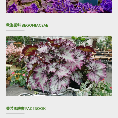
秋海棠科 BEGONIACEAE
菁芳園臉書 FACEBOOK