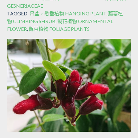
GESNERIACEAE
TAGGED
吊盆，懸垂植物 HANGING PLANT
,
藤蔓植
物 CLIMBING SHRUB
,
觀花植物 ORNAMENTAL
FLOWER
,
觀葉植物 FOLIAGE PLANTS