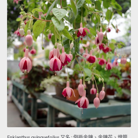
Enkianthus quinquefolius 又名 : 倒掛金鐘、金鐘花、燈籠