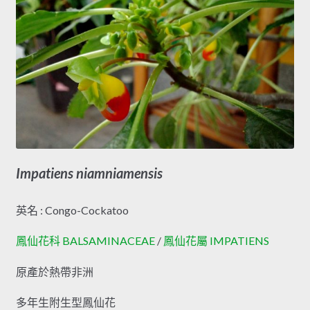
Impatiens niamniamensis
英名 : Congo-Cockatoo
鳳仙花科 BALSAMINACEAE
/
鳳仙花屬 IMPATIENS
原產於熱帶非洲
多年生附生型鳳仙花